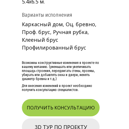
5.4х6.5 м.
Варианты исполнения
Каркасный дом, Оц. бревно,
Проф. брус, Ручная рубка,
Клееный брус
Профилированный брус
Возможны конструктивные изменения в проекте по
вашему желанию. (уменьшать или увеличивать
площадь строения, передвигать стены, проемы,
убирать или добавлять окна и двери, менять
диаметр бревна и т.д.)
Для внесения изменений в проект необходимо
получить консультацию специалистов.
ПОЛУЧИТЬ КОНСУЛЬТАЦИЮ
3D ТУР ПО ПРОЕКТУ