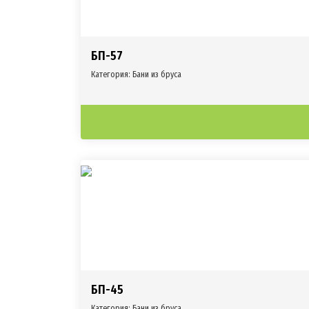
БП-57
Категория:
Бани из бруса
БП-45
Категория:
Бани из бруса