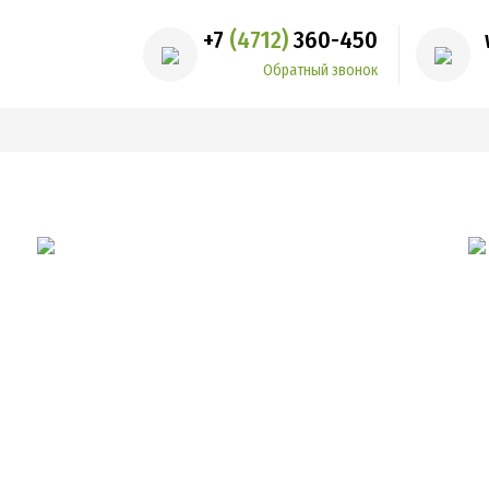
+7
(4712)
360-450
Обратный звонок
лог проектов
Контакты
Наши работы
Кредитова