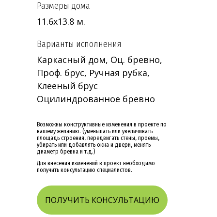
Размеры дома
11.6х13.8 м.
Варианты исполнения
Каркасный дом, Оц. бревно,
Проф. брус, Ручная рубка,
Клееный брус
Оцилиндрованное бревно
Возможны конструктивные изменения в проекте по
вашему желанию. (уменьшать или увеличивать
площадь строения, передвигать стены, проемы,
убирать или добавлять окна и двери, менять
диаметр бревна и т.д.)
Для внесения изменений в проект необходимо
получить консультацию специалистов.
ПОЛУЧИТЬ КОНСУЛЬТАЦИЮ