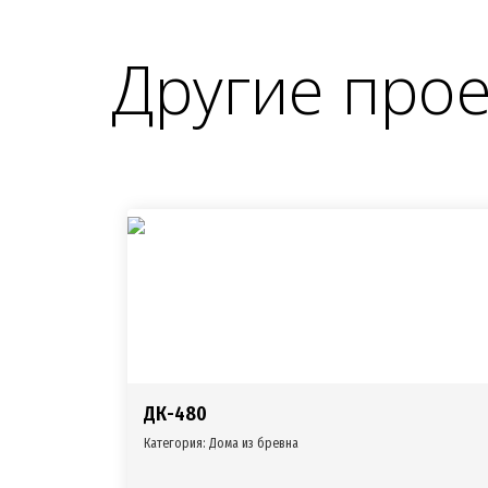
Другие про
ДК-480
Категория:
Дома из бревна