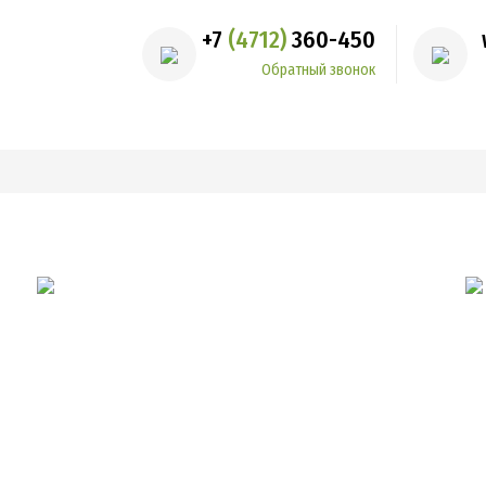
+7
(4712)
360-450
Обратный звонок
лог проектов
Контакты
Наши работы
Кредитова