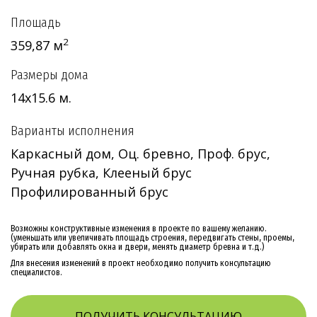
Площадь
2
359,87 м
Размеры дома
14х15.6 м.
Варианты исполнения
Каркасный дом, Оц. бревно, Проф. брус,
Ручная рубка, Клееный брус
Профилированный брус
Возможны конструктивные изменения в проекте по вашему желанию.
(уменьшать или увеличивать площадь строения, передвигать стены, проемы,
убирать или добавлять окна и двери, менять диаметр бревна и т.д.)
Для внесения изменений в проект необходимо получить консультацию
специалистов.
ПОЛУЧИТЬ КОНСУЛЬТАЦИЮ